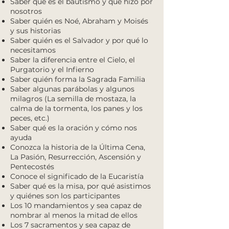
Saber qué es el bautismo y qué hizo por
nosotros
Saber quién es Noé, Abraham y Moisés
y sus historias
Saber quién es el Salvador y por qué lo
necesitamos
Saber la diferencia entre el Cielo, el
Purgatorio y el Infierno
Saber quién forma la Sagrada Familia
Saber algunas parábolas y algunos
milagros (La semilla de mostaza, la
calma de la tormenta, los panes y los
peces, etc.)
Saber qué es la oración y cómo nos
ayuda
Conozca la historia de la Última Cena,
La Pasión, Resurrección, Ascensión y
Pentecostés
Conoce el significado de la Eucaristía
Saber qué es la misa, por qué asistimos
y quiénes son los participantes
Los 10 mandamientos y sea capaz de
nombrar al menos la mitad de ellos
Los 7 sacramentos y sea capaz de