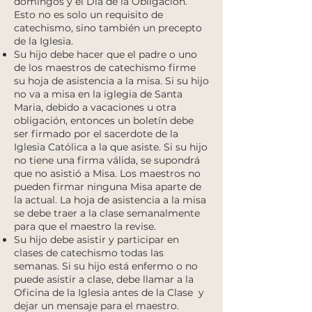
domingos y el Día de la Obligación.
Esto no es solo un requisito de
catechismo, sino también un precepto
de la Iglesia.​
Su hijo debe hacer que el padre o uno
de los maestros de catechismo firme
su hoja de asistencia a la misa. Si su hijo
no va a misa en la iglegia de Santa
Maria, debido a vacaciones u otra
obligación, entonces un boletín debe
ser firmado por el sacerdote de la
Iglesia Católica a la que asiste. Si su hijo
no tiene una firma válida, se supondrá
que no asistió a Misa. Los maestros no
pueden firmar ninguna Misa aparte de
la actual. La hoja de asistencia a la misa
se debe traer a la clase semanalmente
para que el maestro la revise.
Su hijo debe asistir y participar en
clases de catechismo todas las
semanas. Si su hijo está enfermo o no
puede asistir a clase, debe llamar a la
Oficina de la Iglesia antes de la Clase y
dejar un mensaje para el maestro.